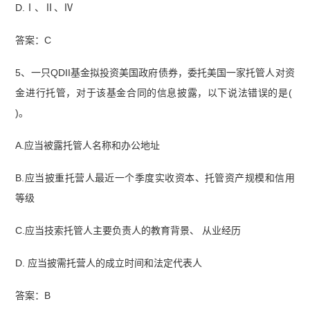
D.Ⅰ、Ⅱ、Ⅳ
答案：C
5、一只QDII基金拟投资美国政府债券，委托美国一家托管人对资
金进行托管，对于该基金合同的信息披露，以下说法错误的是(
)。
A.应当被露托管人名称和办公地址
B.应当披重托营人最近一个季度实收资本、托管资产规模和信用
等级
C.应当技索托管人主要负责人的教育背景、 从业经历
D. 应当披需托营人的成立时间和法定代表人
答案：B