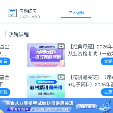
习题练习
进入做题
核心知识点练习
热销课程
【经典母题】2026年基金
从业资格考试（一道好题
胜百道）
立即查看
【精讲通关班】（课+题
+电子资料）2026年基金
从业资格考试
立即查看
X
广告