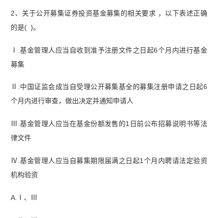
2、关于公开募集证券投资基金募集的相关要求 ，以下表述正确
的是( )。
Ⅰ.基金管理人应当自收到准予注册文件之日起6个月内进行基金
募集
Ⅱ.中国证监会成当自受理公开募集基全的募集注册申请之日起6
个月内进行审查，做出决定并通知申请人
Ⅲ.基金管理人应当在基金份额发售的1日前公布招募说明书等法
律文件
Ⅳ.基金管理人应当自募集期限届满之日起1个月内聘请法定验资
机构验资
A.Ⅰ、Ⅲ