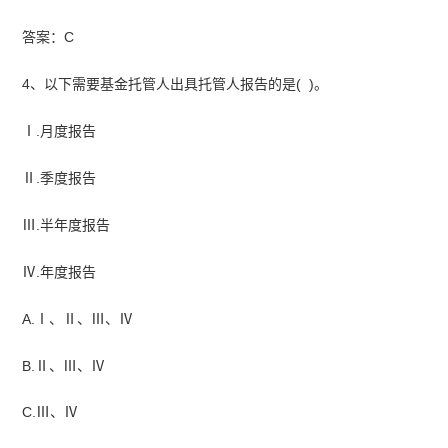
答案：C
4、以下需要基金托管人出具托管人报告的是( )。
Ⅰ.月度报告
Ⅱ.季度报告
Ⅲ.半年度报告
Ⅳ.年度报告
A.Ⅰ、Ⅱ、Ⅲ、Ⅳ
B.Ⅱ、Ⅲ、Ⅳ
C.Ⅲ、Ⅳ