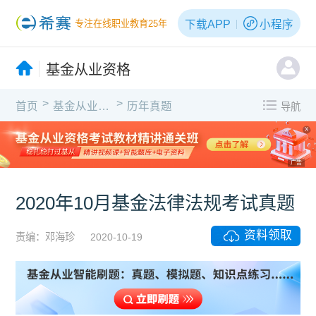
下载APP
小程序
专注在线职业教育25年
基金从业资格
>
>
首页
基金从业资格
历年真题
导航
X
广告
2020年10月基金法律法规考试真题
资料领取
责编：邓海珍
2020-10-19