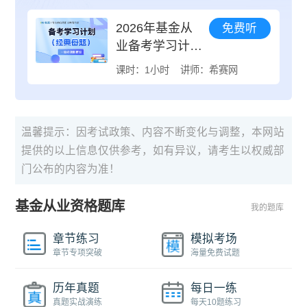
2026年基金从
免费听
业备考学习计划
（精讲通关班）
课时：1小时
讲师：希赛网
温馨提示：因考试政策、内容不断变化与调整，本网站
提供的以上信息仅供参考，如有异议，请考生以权威部
门公布的内容为准！
基金从业资格题库
我的题库
章节练习
模拟考场
章节专项突破
海量免费试题
历年真题
每日一练
真题实战演练
每天10题练习