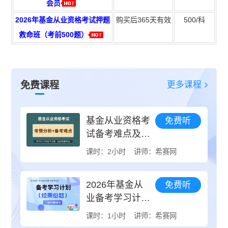
会员
2026年基金从业资格考试押题
购买后365天有效
500
/科
救命班（考前500题）
更多课程
免费课程
基金从业资格考
免费听
试备考难点及考
试介绍
课时：2小时
讲师：希赛网
2026年基金从
免费听
业备考学习计划
（经典母题）
课时：1小时
讲师：希赛网