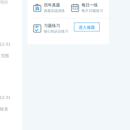
可行
历年真题
每日一练
真题实战演练
每天10题练习
习题练习
进入做题
核心知识点练习
12-31
、范围
12-31
联系