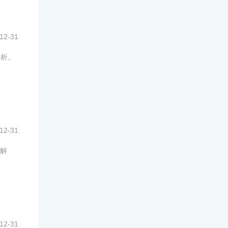
12-31
解析。
12-31
解
12-31