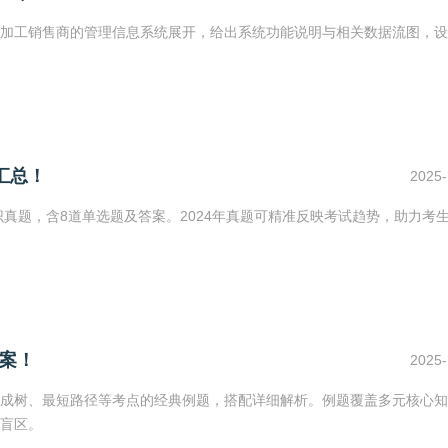
加工销售商的管理信息系统展开，给出系统功能说明与相关数据流图，设
汇总！
2025-
识真题，含8道单选题及答案。2024年真题可精准反映考试趋势，助力考
案！
2025-
成树、最短路径等考点的经典例题，搭配详细解析。例题覆盖多元核心知
盲区。