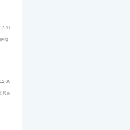
12-31
解题
12-30
选真题