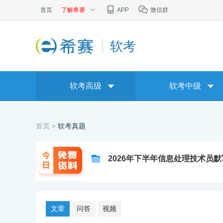
首页
了解希赛
APP
微信群
软考
软考高级
软考中级
首页 >
软考真题
2026年下半年信息处理技术员
文章
问答
视频