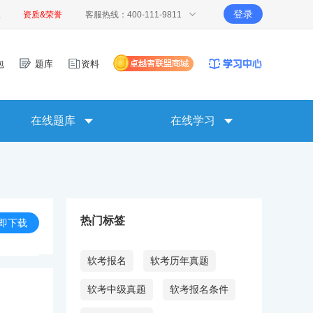
登录
报
资质&荣誉
客服热线：400-111-9811
包
题库
资料
在线题库
在线学习
热门标签
即下载
软考报名
软考历年真题
软考中级真题
软考报名条件