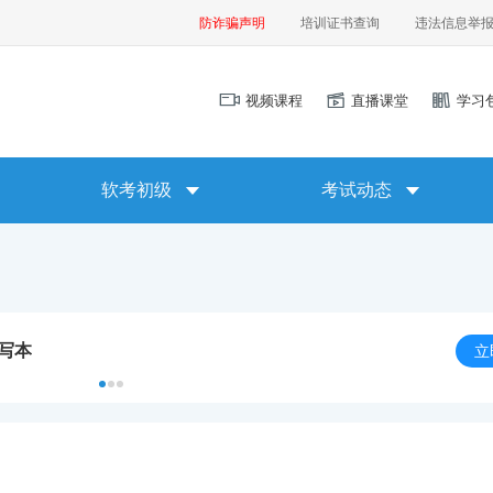
防诈骗声明
培训证书查询
违法信息举
视频课程
直播课堂
学习
软考初级
考试动态
默写本
立