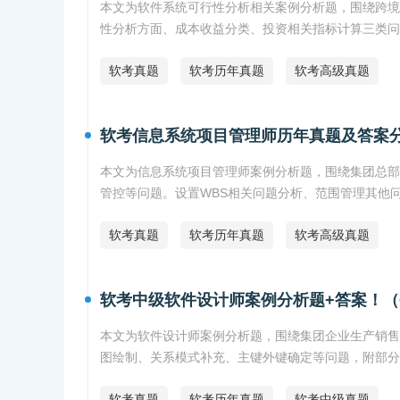
本文为软件系统可行性分析相关案例分析题，围绕跨境
性分析方面、成本收益分类、投资相关指标计算三类问
软考真题
软考历年真题
软考高级真题
软考信息系统项目管理师历年真题及答案
本文为信息系统项目管理师案例分析题，围绕集团总部
管控等问题。设置WBS相关问题分析、范围管理其他
软考真题
软考历年真题
软考高级真题
软考中级软件设计师案例分析题+答案！（
本文为软件设计师案例分析题，围绕集团企业生产销售
图绘制、关系模式补充、主键外键确定等问题，附部分
软考真题
软考历年真题
软考中级真题