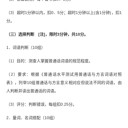
（3）超时1分钟以内，扣0．5分；超时1分钟以上(含1分钟)，扣1
分。
（三）选择判断 [注]，限时3分钟，共10分。
1．词语判断（10组）
（1）目的：测查人掌握普通话词语的规范程度。
（2）要求：根据《普通话水平测试用普通话与方言词语对照
表》，列举10组普通话与方言意义相对应但说法不同的词语，由
人判断并读出普通话的词语。
（3）评分：判断错误，每组扣0.25分。
2．量词、名词搭配（10组）