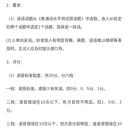
2．要求：
（1）说话话题从《普通话水平测试用话题》中选取，由人从给定
的两个话题中选定1个话题，连续说一段话。
(2)人单向说话。如发现人有明显背稿、离题、说话难以继续等表
现时，主试人应及时提示或引导。
3．评分：
（1）语音标准程度，共20分。分六档：
一档：语音标准，或极少有失误。扣0分、0．5分、1分。
二档：语音错误在10次以下，有方音但不明显。扣1．5分、2
分。
三档：语音错误在10次以下，但方音比较明显；或语音错误在10