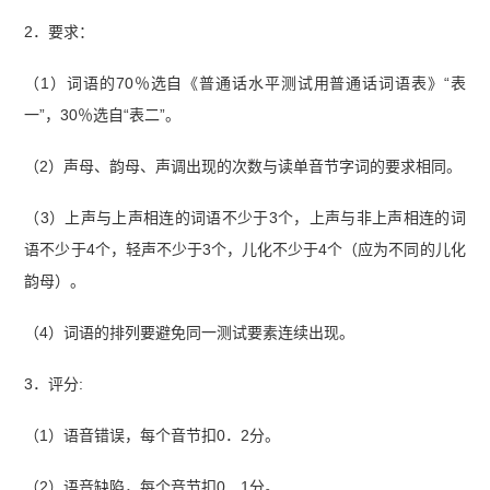
2．要求：
（1）词语的70％选自《普通话水平测试用普通话词语表》“表
一”，30％选自“表二”。
（2）声母、韵母、声调出现的次数与读单音节字词的要求相同。
（3）上声与上声相连的词语不少于3个，上声与非上声相连的词
语不少于4个，轻声不少于3个，儿化不少于4个（应为不同的儿化
韵母）。
（4）词语的排列要避免同一测试要素连续出现。
3．评分:
（1）语音错误，每个音节扣0．2分。
（2）语音缺陷，每个音节扣0．1分。