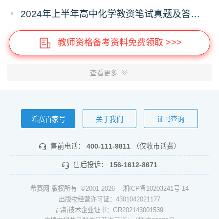
2024年上半年高中化学教资笔试真题及答案（考后更新）
教师资格备考资料免费领取 >>>
查看更多
希赛百家号
关于我们
证书查询
售前电话：
400-111-9811
（仅收市话费）
售后投诉：
156-1612-8671
希赛网 版权所有 ©2001-2026
湘ICP备10203241号-14
出版物经营许可证：4301042021177
高新技术企业证书：GR202143001539