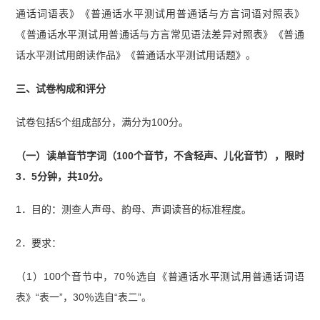
通话词语表》《普通话水平测试用普通话与方言词语对照表》
《普通话水平测试用普通话与方言常见语法差异对照表》《普通
话水平测试用朗读作品》《普通话水平测试用话题》。
三、试卷构成和评分
试卷包括5个组成部分，满分为100分。
（一）读单音节字词（100个音节，不含轻声、儿化音节），限时
3．5分钟，共10分。
1．目的：测查人声母、韵母、声调读音的标准程度。
2．要求：
（1）100个音节中，70％选自《普通话水平测试用普通话词语
表》“表一”，30％选自“表二”。