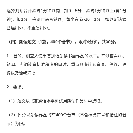
选择判断合计超时1分钟以内，扣0．5分；超时1分钟以上(含1分
钟)，扣1分。答题时语音错误，每个音节扣0．1分，如判断错误
已经扣分，不重复扣分。
（四）朗读短文（1篇，400个音节），限时4分钟，共30分。
1．目的：测查人使用普通话朗读书面作品的水平。在测查声母、
韵母、声调读音标准程度的同时，重点测查连读音变、停连、语
调以及流畅程度。
2．要求：
（1）短文从《普通话水平测试用朗读作品》中选取。
（2）评分以朗读作品的前400个音节（不含标点符号和括注的音
节）为限。