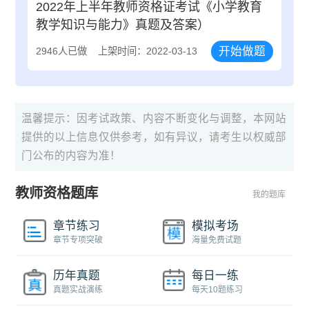
2022年上半年教师资格证考试《小学教育
教学知识与能力》真题及答案）
开始做题
2946人已做
上架时间：2022-03-13
温馨提示：因考试政策、内容不断变化与调整，本网站
提供的以上信息仅供参考，如有异议，请考生以权威部
门公布的内容为准！
教师资格题库
我的题库
章节练习
模拟考场
章节专项突破
海量免费试题
历年真题
每日一练
真题实战演练
每天10题练习