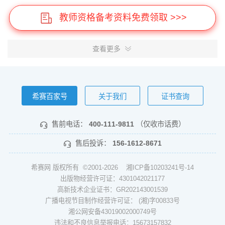
教师资格备考资料免费领取 >>>
查看更多
希赛百家号
关于我们
证书查询
售前电话：
400-111-9811
（仅收市话费）
售后投诉：
156-1612-8671
希赛网 版权所有 ©2001-2026
湘ICP备10203241号-14
出版物经营许可证：4301042021177
高新技术企业证书：GR202143001539
广播电视节目制作经营许可证： (湘)字00833号
湘公网安备43019002000749号
违法和不良信息举报电话：15673157832