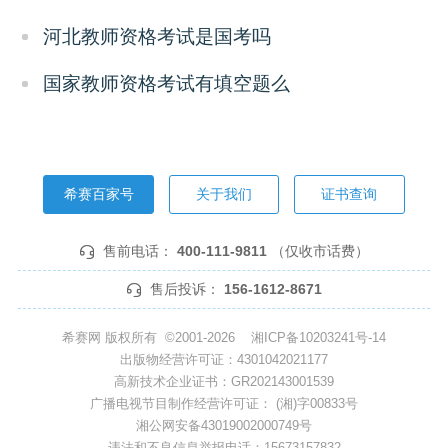
河北教师资格考试是国考吗
国家教师资格考试有填空题么
希赛百家号
关于我们
证书查询
售前电话：
400-111-9811
（仅收市话费）
售后投诉：
156-1612-8671
希赛网 版权所有 ©2001-2026
湘ICP备10203241号-14
出版物经营许可证：4301042021177
高新技术企业证书：GR202143001539
广播电视节目制作经营许可证： (湘)字00833号
湘公网安备43019002000749号
违法和不良信息举报电话：15673157832