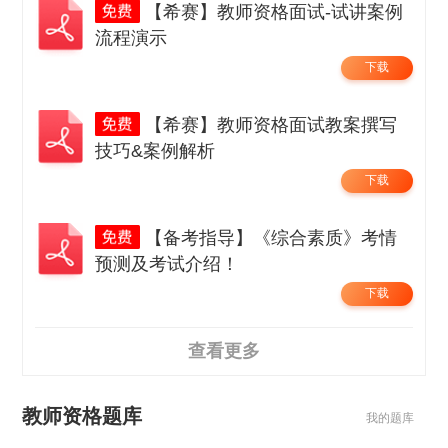
【希赛】教师资格面试-试讲案例
流程演示
下载
【希赛】教师资格面试教案撰写
技巧&案例解析
下载
【备考指导】《综合素质》考情
预测及考试介绍！
下载
查看更多
教师资格题库
我的题库