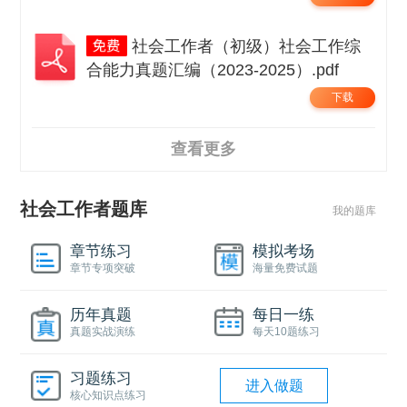
社会工作者（初级）社会工作综
合能力真题汇编（2023-2025）.pdf
下载
查看更多
社会工作者题库
我的题库
章节练习
模拟考场
章节专项突破
海量免费试题
历年真题
每日一练
真题实战演练
每天10题练习
习题练习
进入做题
核心知识点练习