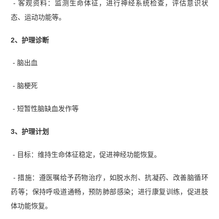
- 客观资料：监测生命体征，进行神经系统检查，评估意识状
态、运动功能等。
2、护理诊断
- 脑出血
- 脑梗死
- 短暂性脑缺血发作等
3、护理计划
- 目标：维持生命体征稳定，促进神经功能恢复。
- 措施：遵医嘱给予药物治疗，如脱水剂、抗凝药、改善脑循环
药等；保持呼吸道通畅，预防肺部感染；进行康复训练，促进肢
体功能恢复。