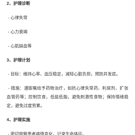
2、护理诊断
- 心律失常
- 心力衰竭
- 心肌缺血等
3、护理计划
- 目标：维持心率、血压稳定，减轻心脏负担，预防并发症。
- 措施：遵医嘱给予药物治疗，如抗心律失常药、利尿剂、扩张
血管药等；控制饮食，低盐低脂，避免刺激性食物；保持情绪稳
定，避免过度劳累。
4、护理实施
- 密切观察患者病情变化，记录生命体征。