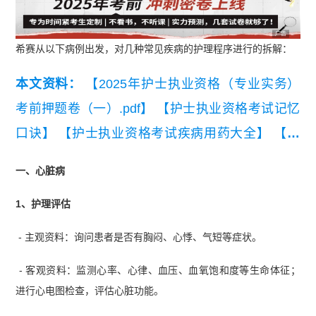
广告
希赛从以下病例出发，对几种常见疾病的护理程序进行的拆解：
本文资料：
【2025年护士执业资格（专业实务）
考前押题卷（一）.pdf】
【护士执业资格考试记忆
口诀】
【护士执业资格考试疾病用药大全】
【护
士执业资格考试-中医基础知识】
一、心脏病
1、护理评估
- 主观资料：询问患者是否有胸闷、心悸、气短等症状。
- 客观资料：监测心率、心律、血压、血氧饱和度等生命体征；
进行心电图检查，评估心脏功能。