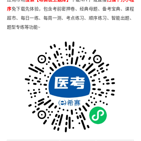
序
免下载先体验，包含考前密押卷、经典母题、备考宝典、课程
超市、每日一练、每周一测、考点练习、顺序练习、智能出题、
题型专练等功能~