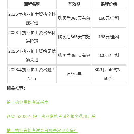
课程名称
有效期
课程价格
2026年执业护士资格全科
购买后365天有效
158元/全科
课程班
2026年执业护士资格全科
购买后365天有效
198元/全科
进阶班
2026年执业护士资格无忧
购买后365天有效
300元/全科
通关班
2026年执业护士资格题库
30/月、40/季、
月/季/年
会员
50/年
相关推荐：
护士执业资格考试指南
各省市2025年护士执业资格考试的报名费用汇总
护士执业资格考试会考哪些常见疾病？