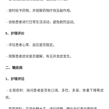
- 按时给予药物，并观察药物疗效及副作用。
- 协助患者进行日常生活活动，避免剧烈运动。
5、护理评价
- 评估患者心率、血压是否稳定。
- 观察患者症状是否缓解，有无并发症发生。
二、糖尿病
1、护理评估
- 主观资料：询问患者是否有口渴、多饮、多尿、体重下降等症
状。
- 客观资料：监测血糖水平，进行尿糖、糖化血红蛋白等检查。