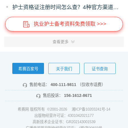
护士资格证注册时间怎么查？4种官方渠道全指南
执业护士备考资料免费领取 >>>
查看更多
希赛百家号
关于我们
证书查询
售前电话：
400-111-9811
（仅收市话费）
售后投诉：
156-1612-8671
希赛网 版权所有 ©2001-2026
湘ICP备10203241号-14
出版物经营许可证：4301042021177
高新技术企业证书：GR202143001539