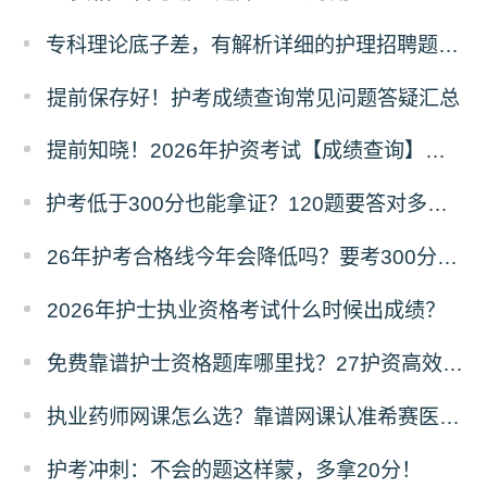
专科理论底子差，有解析详细的护理招聘题库推荐吗？
提前保存好！护考成绩查询常见问题答疑汇总
提前知晓！2026年护资考试【成绩查询】须知！
护考低于300分也能拿证？120题要答对多少才能过？
26年护考合格线今年会降低吗？要考300分难不难？
2026年护士执业资格考试什么时候出成绩？
免费靠谱护士资格题库哪里找？27护资高效备考指南
执业药师网课怎么选？靠谱网课认准希赛医卫题库！
护考冲刺：不会的题这样蒙，多拿20分！