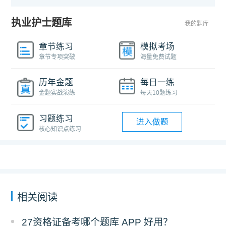
执业护士题库
我的题库
章节练习
模拟考场
章节专项突破
海量免费试题
历年金题
每日一练
金题实战演练
每天10题练习
习题练习
进入做题
核心知识点练习
相关阅读
27资格证备考哪个题库 APP 好用？