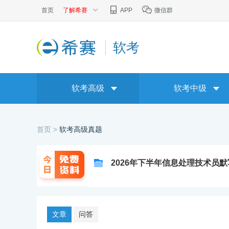
首页
了解希赛
APP
微信群
软考
软考高级
软考中级
首页 >
软考高级真题
2026年下半年信息处理技术员
文章
问答