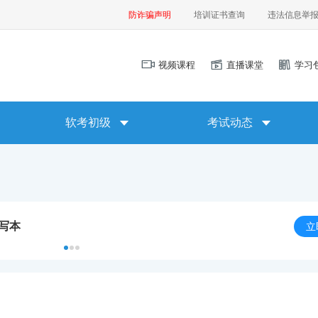
防诈骗声明
培训证书查询
违法信息举
视频课程
直播课堂
学习
软考初级
考试动态
默写本
立