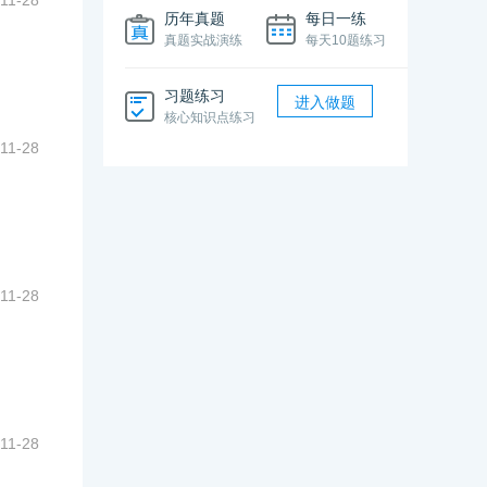
11-28
历年真题
每日一练
真题实战演练
每天10题练习
习题练习
进入做题
核心知识点练习
11-28
11-28
11-28