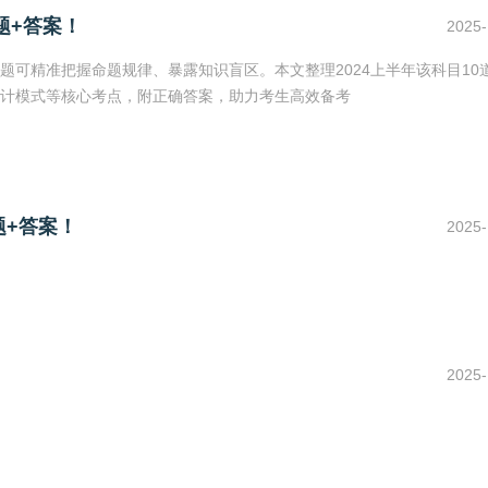
题+答案！
2025-
可精准把握命题规律、暴露知识盲区。本文整理2024上半年该科目10
设计模式等核心考点，附正确答案，助力考生高效备考
题+答案！
2025-
！
2025-