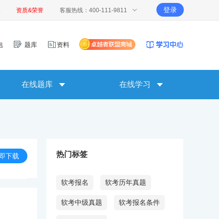
登录
报
资质&荣誉
客服热线：400-111-9811
包
题库
资料
在线题库
在线学习
热门标签
即下载
软考报名
软考历年真题
软考中级真题
软考报名条件