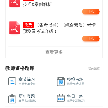
技巧&案例解析
下载
【备考指导】《综合素质》考情
预测及考试介绍！
下载
查看更多
教师资格题库
我的题库
章节练习
模拟考场
章节专项突破
海量免费试题
历年真题
每日一练
真题实战演练
每天10题练习