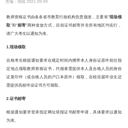
责编：胡陆 2021-09-09
教师资格证书由各各省市教育行政机构负责颁发，主要有“
现场领
取
”和“
邮寄
”两种发放方式，目前证书邮寄并非所有地区均实行，
请广大考生以通知为准。
1.现场领取
合格考生根据通知要求在规定时间内携带本人身份证原件前往指
定地点领取教师资格证书，代领者需提供本人及合格人员的身份
证复印件（或合格人员的户口本原件）领取，在校应届毕业生还
需提供高校毕业证书方可领取。
2.证书邮寄
根据通知要求登录指定网址填报证书邮寄申请，具体要求以通知
为准。