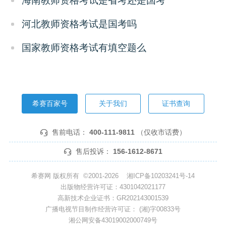
海南教师资格考试是省考还是国考
河北教师资格考试是国考吗
国家教师资格考试有填空题么
希赛百家号
关于我们
证书查询
售前电话：
400-111-9811
（仅收市话费）
售后投诉：
156-1612-8671
希赛网 版权所有 ©2001-2026
湘ICP备10203241号-14
出版物经营许可证：4301042021177
高新技术企业证书：GR202143001539
广播电视节目制作经营许可证： (湘)字00833号
湘公网安备43019002000749号