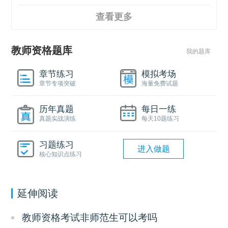
查看更多
教师资格题库
我的题库
章节练习
模拟考场
章节专项突破
海量免费试题
历年真题
每日一练
真题实战演练
每天10题练习
习题练习
进入做题
核心知识点练习
延伸阅读
教师资格考试非师范生可以考吗