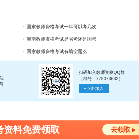
国家教师资格考试一年可以考几次
海南教师资格考试是省考还是国考
国家教师资格考试有填空题么
扫码加入教师资格QQ群
注
（群号：778073632）
号
+
点击加入
考资料免费领取
去领取