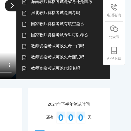
海南教师资格考试是省考还是国考
河北教师资格考试是国考吗
电话咨询
国家教师资格考试有填空题么
国家教师资格考试专科可以考么
公众号
教师资格考试可以先考一门吗
教师资格考试可以先考面试吗
APP下载
教师资格考试可以代报名吗
云南教师资格考试一年有几次
教师资格考试云南省是全国统考的吗
国家教师资格考试有哪些科目
2024年下半年笔试时间
二乙普通话可以考教师资格考试吗
0
0
0
还有
天
浙江教师资格考试是全国统考吗