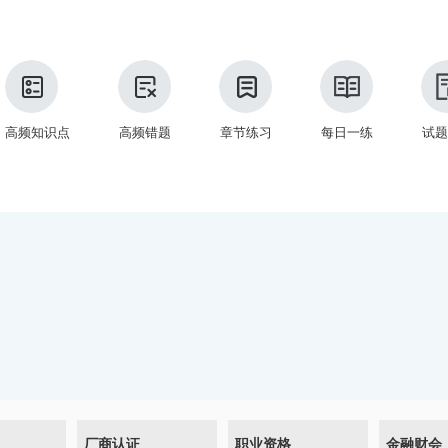
高频知识点
高频错题
章节练习
每日一练
试题
厂商认证
职业资格
金融财会