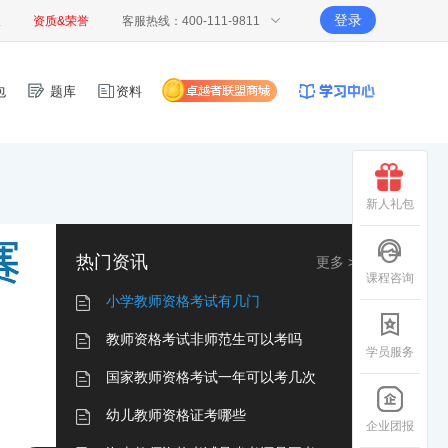
登录
报
资质&荣誉
客服热线：400-111-9811
包
题库
资料
新人礼包
热门资讯
更多 >
课程咨询
小学教师资格考试有几门
教师资格考试非师范生可以考吗
学员服务
国家教师资格考试一年可以考几次
幼儿教师资格证考哪些
企业团报