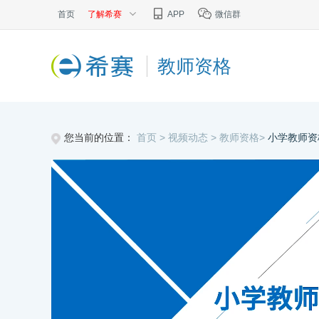
首页
了解希赛
APP
微信群
教师资格
您当前的位置：
首页 >
视频动态 >
教师资格>
小学教师资