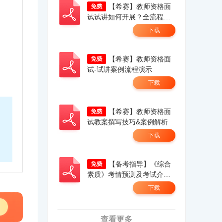
【希赛】教师资格面
试试讲如何开展？全流程展
示助力成师！
下载
【希赛】教师资格面
试-试讲案例流程演示
下载
【希赛】教师资格面
试教案撰写技巧&案例解析
下载
【备考指导】《综合
素质》考情预测及考试介
绍！
下载
查看更多