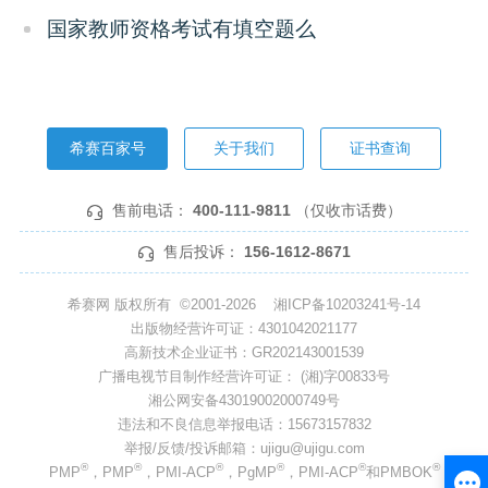
国家教师资格考试有填空题么
希赛百家号
关于我们
证书查询
售前电话：
400-111-9811
（仅收市话费）
售后投诉：
156-1612-8671
希赛网 版权所有 ©2001-2026
湘ICP备10203241号-14
出版物经营许可证：4301042021177
高新技术企业证书：GR202143001539
广播电视节目制作经营许可证： (湘)字00833号
湘公网安备43019002000749号
违法和不良信息举报电话：15673157832
举报/反馈/投诉邮箱：ujigu@ujigu.com
®
®
®
®
®
®
PMP
，PMP
，PMI-ACP
，PgMP
，PMI-ACP
和PMBOK