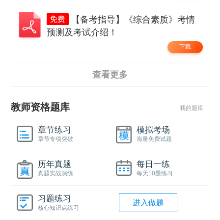
【备考指导】《综合素质》考情
预测及考试介绍！
下载
查看更多
教师资格题库
我的题库
章节练习
模拟考场
章节专项突破
海量免费试题
历年真题
每日一练
真题实战演练
每天10题练习
习题练习
进入做题
核心知识点练习