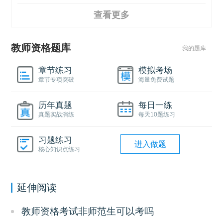
查看更多
教师资格题库
我的题库
章节练习
模拟考场
章节专项突破
海量免费试题
历年真题
每日一练
真题实战演练
每天10题练习
习题练习
进入做题
核心知识点练习
延伸阅读
教师资格考试非师范生可以考吗