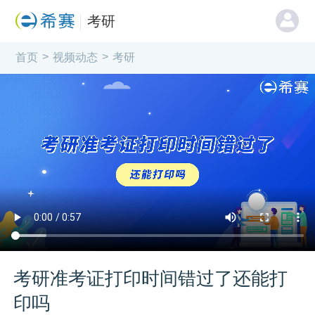
考研
>
>
首页
视频动态
考研
考研准考证打印时间错过了还能打
印吗