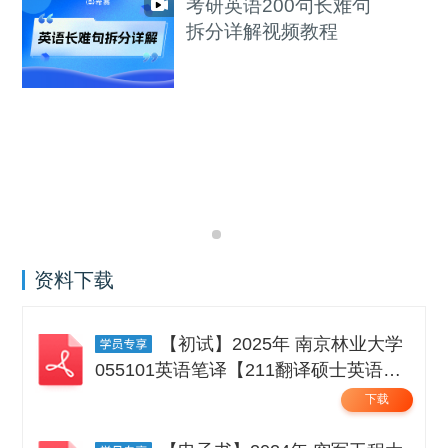
考研英语200句长难句
拆分详解视频教程
资料下载
【初试】2025年 南京林业大学
055101英语笔译【211翻译硕士英语】
考研精品资料 .pdf
下载