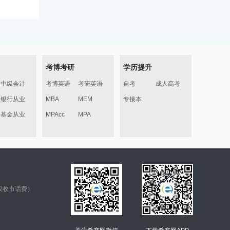
考博考研
学历提升
中级会计
考博英语
考研英语
自考
成人高考
银行从业
MBA
MEM
专接本
基金从业
MPAcc
MPA
仅收市话费）