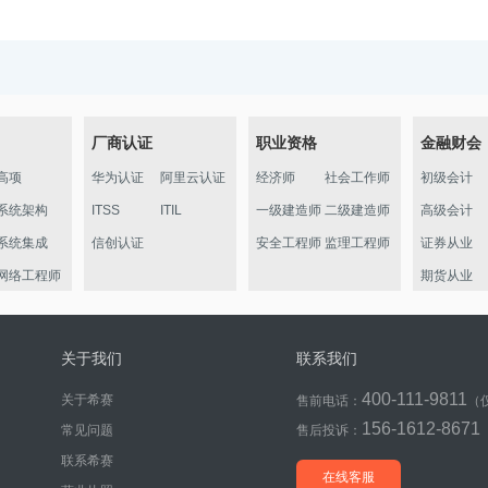
厂商认证
职业资格
金融财会
高项
华为认证
阿里云认证
经济师
社会工作师
初级会计
系统架构
ITSS
ITIL
一级建造师
二级建造师
高级会计
系统集成
信创认证
安全工程师
监理工程师
证券从业
网络工程师
期货从业
信管
软件评测
关于我们
联系我们
数据库
400-111-9811
关于希赛
售前电话：
（
程序员
156-1612-8671
常见问题
售后投诉：
信息处理员
联系希赛
初级通信
在线客服