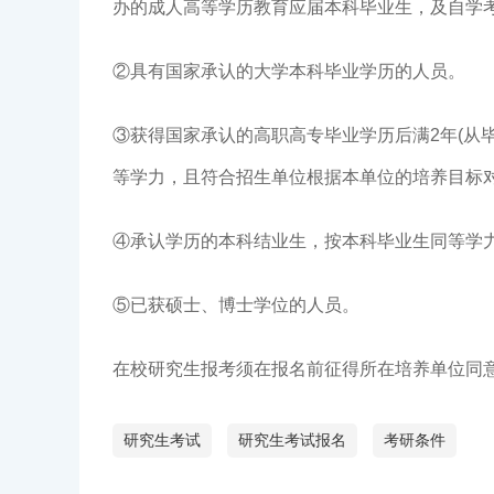
办的成人高等学历教育应届本科毕业生，及自学考
②具有国家承认的大学本科毕业学历的人员。
③获得国家承认的高职高专毕业学历后满2年(从
等学力，且符合招生单位根据本单位的培养目标
④承认学历的本科结业生，按本科毕业生同等学
⑤已获硕士、博士学位的人员。
在校研究生报考须在报名前征得所在培养单位同
研究生考试
研究生考试报名
考研条件