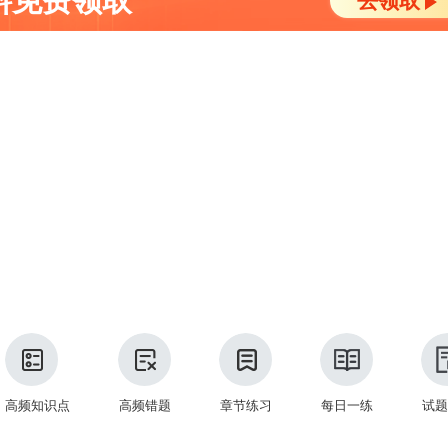
料免费领取
去领取
高频知识点
高频错题
章节练习
每日一练
试题