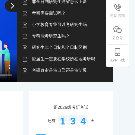
非全日制研究生跨省怎么上课
考研需要面试吗？
电话咨询
小学教育专业可以考研究生吗
专科能考研究生吗？
公众号
研究生非全日制和全日制区别
应届生一定要在学校所在地考研吗
APP下载
考研政审是审自己还是审父母
考研只能考本省的学校吗
考研都考哪些科目
非全日制研究生的弊端
距2026级考研考试
考研上午考什么科目下午什么科目
1
3
4
还有
天
研究生成绩过了时间就无法查询了吗