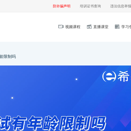
防诈骗声明
培训证书查询
违法信息举
视频课程
直播课堂
学习
龄限制吗