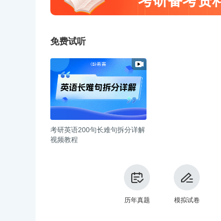
考研备考资
免费试听
考研英语200句长难句拆分详解
视频教程
历年真题
模拟试卷