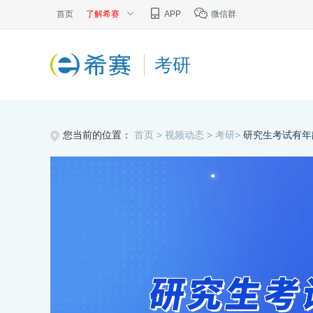
首页
了解希赛
APP
微信群
考研
您当前的位置：
首页 >
视频动态 >
考研>
研究生考试有年