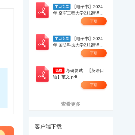
！
【电子书】2024
年 空军工程大学211翻译硕
士英语考研精品资料.pdf
下载
【电子书】2024
年 国防科技大学211翻译硕
士英语考研精品资料.pdf
下载
考研复试：【英语口
语】范文.pdf
下载
查看更多
客户端下载