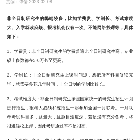
责编：谭倩 2023-02-08
非全日制研究生的弊端较多，比如学费贵、学制长、考试难度
大、入学就读麻烦、报考机会仅有一次、不能网络授课等，具体
如下：
1、学费贵：非全日制研究生的学费普遍比全日制研究生高，专业
硕士多数都在3-6万甚至更高。
2、学制长：非全日制研究生上课时间短，想把所有科目修读完
毕，就需要多花几年时间，非全日制的学制比较长。
3、考试难度大：非全日制研究生按照国家统一的研究生招生计划
进行招生，报考人必须和统招生一起参加全国一月联考。一月联
考考试科目多，题量大，且题目难度深，若是没有充分备考，将
很难轻松上岸，因此考研通过率不是很高。