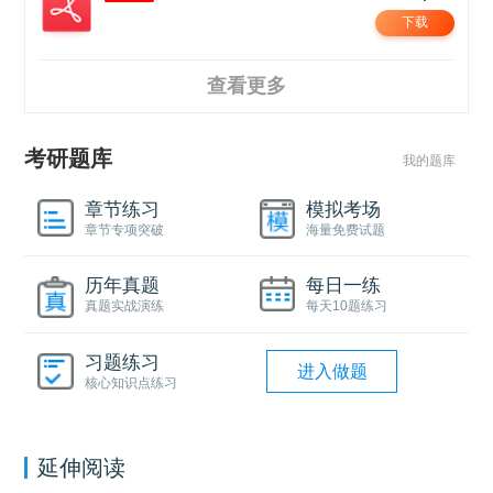
下载
查看更多
考研题库
我的题库
章节练习
模拟考场
章节专项突破
海量免费试题
历年真题
每日一练
真题实战演练
每天10题练习
习题练习
进入做题
核心知识点练习
延伸阅读