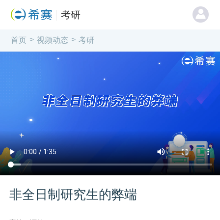
考研
>
>
首页
视频动态
考研
非全日制研究生的弊端